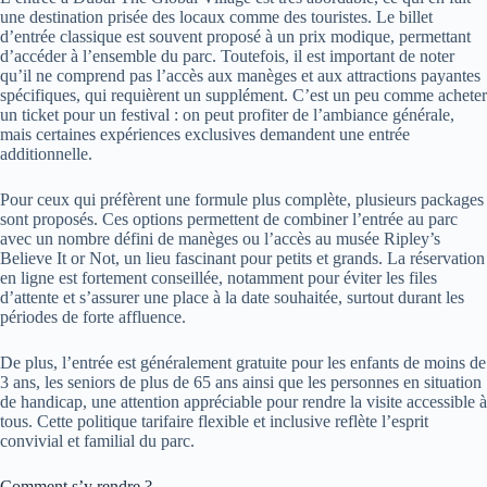
une destination prisée des locaux comme des touristes. Le billet
d’entrée classique est souvent proposé à un prix modique, permettant
d’accéder à l’ensemble du parc. Toutefois, il est important de noter
qu’il ne comprend pas l’accès aux manèges et aux attractions payantes
spécifiques, qui requièrent un supplément. C’est un peu comme acheter
un ticket pour un festival : on peut profiter de l’ambiance générale,
mais certaines expériences exclusives demandent une entrée
additionnelle.
Pour ceux qui préfèrent une formule plus complète, plusieurs packages
sont proposés. Ces options permettent de combiner l’entrée au parc
avec un nombre défini de manèges ou l’accès au musée Ripley’s
Believe It or Not, un lieu fascinant pour petits et grands. La réservation
en ligne est fortement conseillée, notamment pour éviter les files
d’attente et s’assurer une place à la date souhaitée, surtout durant les
périodes de forte affluence.
De plus, l’entrée est généralement gratuite pour les enfants de moins de
3 ans, les seniors de plus de 65 ans ainsi que les personnes en situation
de handicap, une attention appréciable pour rendre la visite accessible à
tous. Cette politique tarifaire flexible et inclusive reflète l’esprit
convivial et familial du parc.
Comment s’y rendre ?