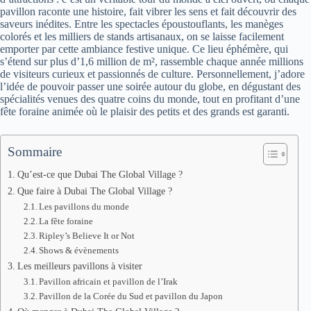
pavillon raconte une histoire, fait vibrer les sens et fait découvrir des
saveurs inédites. Entre les spectacles époustouflants, les manèges
colorés et les milliers de stands artisanaux, on se laisse facilement
emporter par cette ambiance festive unique. Ce lieu éphémère, qui
s’étend sur plus d’1,6 million de m², rassemble chaque année millions
de visiteurs curieux et passionnés de culture. Personnellement, j’adore
l’idée de pouvoir passer une soirée autour du globe, en dégustant des
spécialités venues des quatre coins du monde, tout en profitant d’une
fête foraine animée où le plaisir des petits et des grands est garanti.
Sommaire
Qu’est-ce que Dubai The Global Village ?
Que faire à Dubai The Global Village ?
Les pavillons du monde
La fête foraine
Ripley’s Believe It or Not
Shows & évènements
Les meilleurs pavillons à visiter
Pavillon africain et pavillon de l’Irak
Pavillon de la Corée du Sud et pavillon du Japon