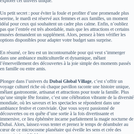
explorer cet univers unique.
Un petit secret : pour éviter la foule et profiter d’une promenade plus
sereine, le mardi est réservé aux femmes et aux familles, un moment
idéal pour ceux qui souhaitent un cadre plus calme. Enfin, n’oubliez
pas que l’entrée est très abordable, mais que les attractions et certains
musées demandent un supplément. Alors, pensez à bien vérifier les
options disponibles pour adapter votre budget sans surprise.
En résumé, ce lieu est un incontournable pour qui veut s’immerger
dans une ambiance multiculturelle et dynamique, mêlant
l’émerveillement des découvertes à la joie simple des moments passés
en famille ou entre amis.
Plonger dans l’univers du
Dubai Global Village
, c’est s’offrir un
voyage culturel riche où chaque pavillon raconte une histoire unique,
mêlant gastronomie, artisanat et attractions pour toute la famille. Plus
qu’une simple fête foraine, c’est une célébration vibrante de la diversité
mondiale, où les saveurs et les spectacles se répondent dans une
ambiance festive et conviviale. Que vous soyez passionné de
découvertes ou en quête d’une sortie à la fois divertissante et
immersive, ce lieu éphémère incarne parfaitement la magie nocturne de
Dubaï. Alors, laissez-vous tenter et prenez le temps de déambuler au
cœur de ce microcosme planétaire qui éveille les sens et crée des