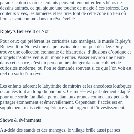
parades colorées où les enfants peuvent rencontrer leurs héros de
dessins animés, ce qui ajoute une touche de magie à ces soirées. Les
couleurs vives, les lumières et les rires font de cette zone un lieu où
l’on se sent comme dans un rêve éveillé.
Ripley’s Believe It or Not
Pour ceux qui préfèrent les curiosités aux manèges, le musée Ripley’s
Believe It or Not est une étape fascinante et un peu décalée. On y
trouve une collection étonnante de bizarreries, d’illusions d’optique et
d’objets insolites venus du monde entier. Passer environ une heure
dans cet espace, c’est un peu comme plonger dans un cabinet de
curiosités moderne, où l’on se demande souvent si ce que l’on voit est
réel ou sorti d’un rêve.
Les enfants adorent le labyrinthe de miroirs et les anecdotes loufoques
racontées tout au long du parcours. Ce musée est parfaitement adapté
pour une sortie familiale, permettant aux grands comme aux petits de
partager étonnement et émerveillement. Cependant, l’accès est en
supplément, mais cette expérience vaut largement l’investissement.
Shows & évènements
Au-delà des stands et des manèges, le village brille aussi par ses