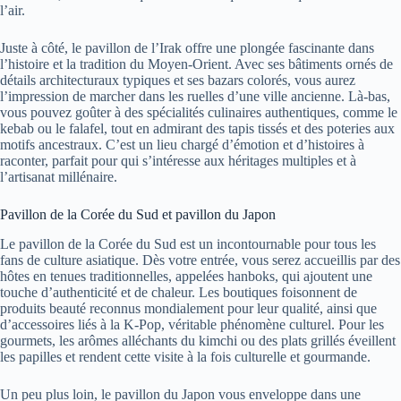
l’air.
Juste à côté, le pavillon de l’Irak offre une plongée fascinante dans
l’histoire et la tradition du Moyen-Orient. Avec ses bâtiments ornés de
détails architecturaux typiques et ses bazars colorés, vous aurez
l’impression de marcher dans les ruelles d’une ville ancienne. Là-bas,
vous pouvez goûter à des spécialités culinaires authentiques, comme le
kebab ou le falafel, tout en admirant des tapis tissés et des poteries aux
motifs ancestraux. C’est un lieu chargé d’émotion et d’histoires à
raconter, parfait pour qui s’intéresse aux héritages multiples et à
l’artisanat millénaire.
Pavillon de la Corée du Sud et pavillon du Japon
Le pavillon de la Corée du Sud est un incontournable pour tous les
fans de culture asiatique. Dès votre entrée, vous serez accueillis par des
hôtes en tenues traditionnelles, appelées hanboks, qui ajoutent une
touche d’authenticité et de chaleur. Les boutiques foisonnent de
produits beauté reconnus mondialement pour leur qualité, ainsi que
d’accessoires liés à la K-Pop, véritable phénomène culturel. Pour les
gourmets, les arômes alléchants du kimchi ou des plats grillés éveillent
les papilles et rendent cette visite à la fois culturelle et gourmande.
Un peu plus loin, le pavillon du Japon vous enveloppe dans une