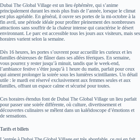
Dubai The Global Village est un lieu éphémère, qui s’anime
principalement durant les mois plus frais de l’année, lorsque le climat
est plus agréable. En général, il ouvre ses portes de la mi-octobre à la
fin avril, une période idéale pour profiter pleinement des nombreuses
attractions sans souffrir de la chaleur intense qui caractérise le désert
environnant. Le parc est accessible tous les jours aux visiteurs, mais ses
horaires varient selon la semaine.
Dès 16 heures, les portes s’ouvrent pour accueillir les curieux et les
familles désireuses de flâner dans ses allées féeriques. En semaine,
vous pourrez y rester jusqu’à minuit, tandis que le week-end,
l’ambiance festive s’étire jusqu’à 1 heure du matin, parfait pour ceux
qui aiment prolonger la soirée sous les lumières scintillantes. Un détail
utile : le mardi est réservé exclusivement aux femmes seules et aux
familles, offrant un espace calme et sécurisé pour toutes.
Ces horaires étendus font de Dubai The Global Village un lieu parfait
pour passer une soirée différente, où culture, divertissement et
découvertes culinaires se mêlent dans un kaléidoscope d’émotions et
de sensations.
Tarifs et billets
L’entrée à Dubai The Global Village est très abordable, ce qui en fait