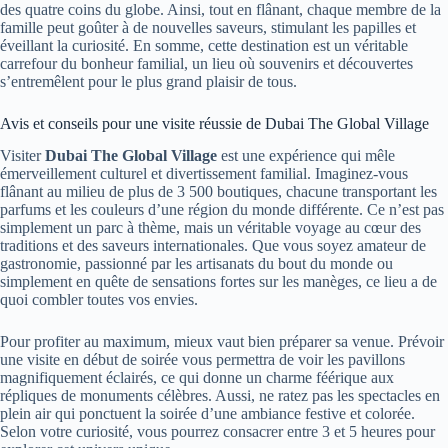
des quatre coins du globe. Ainsi, tout en flânant, chaque membre de la
famille peut goûter à de nouvelles saveurs, stimulant les papilles et
éveillant la curiosité. En somme, cette destination est un véritable
carrefour du bonheur familial, un lieu où souvenirs et découvertes
s’entremêlent pour le plus grand plaisir de tous.
Avis et conseils pour une visite réussie de Dubai The Global Village
Visiter
Dubai The Global Village
est une expérience qui mêle
émerveillement culturel et divertissement familial. Imaginez-vous
flânant au milieu de plus de 3 500 boutiques, chacune transportant les
parfums et les couleurs d’une région du monde différente. Ce n’est pas
simplement un parc à thème, mais un véritable voyage au cœur des
traditions et des saveurs internationales. Que vous soyez amateur de
gastronomie, passionné par les artisanats du bout du monde ou
simplement en quête de sensations fortes sur les manèges, ce lieu a de
quoi combler toutes vos envies.
Pour profiter au maximum, mieux vaut bien préparer sa venue. Prévoir
une visite en début de soirée vous permettra de voir les pavillons
magnifiquement éclairés, ce qui donne un charme féérique aux
répliques de monuments célèbres. Aussi, ne ratez pas les spectacles en
plein air qui ponctuent la soirée d’une ambiance festive et colorée.
Selon votre curiosité, vous pourrez consacrer entre 3 et 5 heures pour