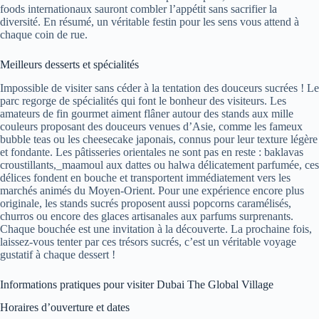
foods internationaux sauront combler l’appétit sans sacrifier la
diversité. En résumé, un véritable festin pour les sens vous attend à
chaque coin de rue.
Meilleurs desserts et spécialités
Impossible de visiter sans céder à la tentation des douceurs sucrées ! Le
parc regorge de spécialités qui font le bonheur des visiteurs. Les
amateurs de fin gourmet aiment flâner autour des stands aux mille
couleurs proposant des douceurs venues d’Asie, comme les fameux
bubble teas ou les cheesecake japonais, connus pour leur texture légère
et fondante. Les pâtisseries orientales ne sont pas en reste : baklavas
croustillants,_maamoul aux dattes ou halwa délicatement parfumée, ces
délices fondent en bouche et transportent immédiatement vers les
marchés animés du Moyen-Orient. Pour une expérience encore plus
originale, les stands sucrés proposent aussi popcorns caramélisés,
churros ou encore des glaces artisanales aux parfums surprenants.
Chaque bouchée est une invitation à la découverte. La prochaine fois,
laissez-vous tenter par ces trésors sucrés, c’est un véritable voyage
gustatif à chaque dessert !
Informations pratiques pour visiter Dubai The Global Village
Horaires d’ouverture et dates