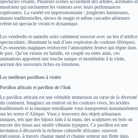
spectacles vivants. Plusieurs scènes accueillent des artistes, acrobates et
musiciens qui enchantent les visiteurs avec leurs performances
captivantes. La variété est impressionnante : jongleries lumineuses,
danses traditionnelles, shows de magie et même cascades aériennes
créent un spectacle vivant et dynamique.
Les vendredis et samedis soirs culminent souvent avec un feu d’artifice
spectaculaire, illuminant la nuit d’une explosion de couleurs féériques.
Ces moments magiques renforcent l’atmosphère festive qui règne dans
le parc. Qu’on vienne en famille, en couple ou entre amis, ces
animations apportent une touche unique et inoubliable à la visite,
ancrant des souvenirs riches en émotions.
Les meilleurs pavillons à visiter
Pavillon africain et pavillon de l’Irak
Le pavillon africain est une véritable immersion au cœur de la diversité
du continent. Imaginez un endroit où les couleurs vives, les textiles
traditionnels et la musique entraînante vous transportent instantanément
sur les terres d’Afrique. Vous y trouverez des objets artisanaux
uniques, tels que des bijoux faits à la main, des sculptures en bois ou
encore des tissus aux motifs vibrants typiques. Ce pavillon est une
invitation à découvrir la richesse culturelle africaine, souvent
méconnue, à travers chaque stand et chaque senteur qui flotte dans