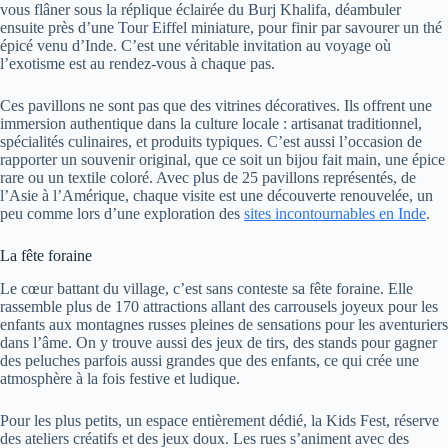
vous flâner sous la réplique éclairée du Burj Khalifa, déambuler
ensuite près d’une Tour Eiffel miniature, pour finir par savourer un thé
épicé venu d’Inde. C’est une véritable invitation au voyage où
l’exotisme est au rendez-vous à chaque pas.
Ces pavillons ne sont pas que des vitrines décoratives. Ils offrent une
immersion authentique dans la culture locale : artisanat traditionnel,
spécialités culinaires, et produits typiques. C’est aussi l’occasion de
rapporter un souvenir original, que ce soit un bijou fait main, une épice
rare ou un textile coloré. Avec plus de 25 pavillons représentés, de
l’Asie à l’Amérique, chaque visite est une découverte renouvelée, un
peu comme lors d’une exploration des
sites incontournables en Inde
.
La fête foraine
Le cœur battant du village, c’est sans conteste sa fête foraine. Elle
rassemble plus de 170 attractions allant des carrousels joyeux pour les
enfants aux montagnes russes pleines de sensations pour les aventuriers
dans l’âme. On y trouve aussi des jeux de tirs, des stands pour gagner
des peluches parfois aussi grandes que des enfants, ce qui crée une
atmosphère à la fois festive et ludique.
Pour les plus petits, un espace entièrement dédié, la Kids Fest, réserve
des ateliers créatifs et des jeux doux. Les rues s’animent avec des