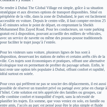
Se rendre à Dubai The Global Village est simple, grâce à sa situation
stratégique et aux diverses options de transport disponibles. Situé en
périphérie de la ville, dans la zone de Dubailand, le parc est facilement
accessible en voiture. Depuis le centre-ville, il faut compter environ 25
à 45 minutes selon le point de départ, en empruntant la Sheikh
Mohammed Bin Zayed Road. Pour les conducteurs, un vaste parking
gratuit est à disposition, pouvant accueillir des milliers de véhicules,
avec un service de navette ou même des pousse-pousse traditionnels
pour faciliter le trajet jusqu’à l’entrée.
Pour les visiteurs sans voiture, plusieurs lignes de bus sont à
disposition, desservant les stations de métro et certains arrêts clés de la
ville. Ces trajets sont économiques et pratiques, offrant une alternative
écologique tout en permettant de profiter du paysage urbain. Enfin, le
taxi reste une option très populaire à Dubaï, offrant confort et rapidité,
idéal surtout en soirée.
Pour ceux qui préfèrent ne pas se soucier des déplacements, il est aussi
possible de réserver un transfert privé ou partagé avec prise en charge à
l’hôtel. Cette solution est très appréciée des familles ou groupes, car
elle combine confort et tranquillité d’esprit, sans la nécessité de
planifier les trajets. En somme, que vous veniez en solo, en famille ou
entre amis, l’accès au parc est pensé pour être le plus simple et fluide