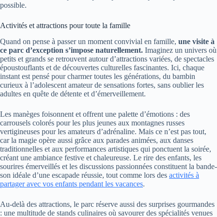
possible.
Activités et attractions pour toute la famille
Quand on pense à passer un moment convivial en famille,
une visite à
ce parc d’exception s’impose naturellement.
Imaginez un univers où
petits et grands se retrouvent autour d’attractions variées, de spectacles
époustouflants et de découvertes culturelles fascinantes. Ici, chaque
instant est pensé pour charmer toutes les générations, du bambin
curieux à l’adolescent amateur de sensations fortes, sans oublier les
adultes en quête de détente et d’émerveillement.
Les manèges foisonnent et offrent une palette d’émotions : des
carrousels colorés pour les plus jeunes aux montagnes russes
vertigineuses pour les amateurs d’adrénaline. Mais ce n’est pas tout,
car la magie opère aussi grâce aux parades animées, aux danses
traditionnelles et aux performances artistiques qui ponctuent la soirée,
créant une ambiance festive et chaleureuse. Le rire des enfants, les
sourires émerveillés et les discussions passionnées constituent la bande-
son idéale d’une escapade réussie, tout comme lors des
activités à
partager avec vos enfants pendant les vacances
.
Au-delà des attractions, le parc réserve aussi des surprises gourmandes
: une multitude de stands culinaires où savourer des spécialités venues