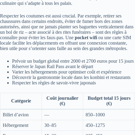
culinaire qui s’adapte à tous les palais.
Respecter les coutumes est aussi crucial. Par exemple, retirer ses
chaussures dans certains endroits, éviter de fumer hors des zones
autorisées, ainsi que ne jamais planter ses baguettes verticalement dans
un bol de riz – acte associé à des rites funéraires – sont des règles à
connaître pour éviter les faux-pas. Une
pocket wifi
ou une carte SIM
locale facilite les déplacements en offrant une connexion constante,
bien utile pour s’orienter sans faille au sein des grandes métropoles.
Prévoir un budget global entre 2000 et 2700 euros pour 15 jours
Réserver le Japan Rail Pass avant le départ
Varier les hébergements pour optimiser coût et expérience
Découvrir la gastronomie locale dans les konbini et restaurants
Respecter les règles de savoir-vivre japonais
Coût journalier
Budget total 15 jours
Catégorie
(€)
(€)
Billet d’avion
—
850–1000
Hébergement
30–85
450–1275