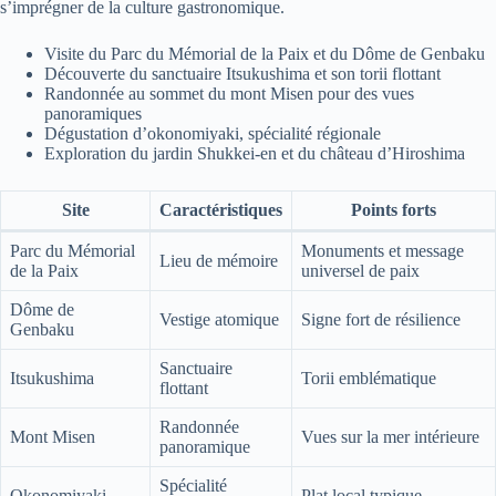
s’imprégner de la culture gastronomique.
Visite du Parc du Mémorial de la Paix et du Dôme de Genbaku
Découverte du sanctuaire Itsukushima et son torii flottant
Randonnée au sommet du mont Misen pour des vues
panoramiques
Dégustation d’okonomiyaki, spécialité régionale
Exploration du jardin Shukkei-en et du château d’Hiroshima
Site
Caractéristiques
Points forts
Parc du Mémorial
Monuments et message
Lieu de mémoire
de la Paix
universel de paix
Dôme de
Vestige atomique
Signe fort de résilience
Genbaku
Sanctuaire
Itsukushima
Torii emblématique
flottant
Randonnée
Mont Misen
Vues sur la mer intérieure
panoramique
Spécialité
Okonomiyaki
Plat local typique