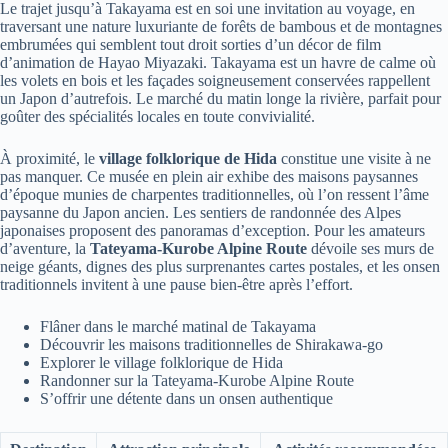
Le trajet jusqu’à Takayama est en soi une invitation au voyage, en
traversant une nature luxuriante de forêts de bambous et de montagnes
embrumées qui semblent tout droit sorties d’un décor de film
d’animation de Hayao Miyazaki. Takayama est un havre de calme où
les volets en bois et les façades soigneusement conservées rappellent
un Japon d’autrefois. Le marché du matin longe la rivière, parfait pour
goûter des spécialités locales en toute convivialité.
À proximité, le
village folklorique de Hida
constitue une visite à ne
pas manquer. Ce musée en plein air exhibe des maisons paysannes
d’époque munies de charpentes traditionnelles, où l’on ressent l’âme
paysanne du Japon ancien. Les sentiers de randonnée des Alpes
japonaises proposent des panoramas d’exception. Pour les amateurs
d’aventure, la
Tateyama-Kurobe Alpine Route
dévoile ses murs de
neige géants, dignes des plus surprenantes cartes postales, et les onsen
traditionnels invitent à une pause bien-être après l’effort.
Flâner dans le marché matinal de Takayama
Découvrir les maisons traditionnelles de Shirakawa-go
Explorer le village folklorique de Hida
Randonner sur la Tateyama-Kurobe Alpine Route
S’offrir une détente dans un onsen authentique