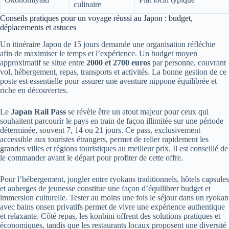
culinaire
Conseils pratiques pour un voyage réussi au Japon : budget,
déplacements et astuces
Un itinéraire Japon de 15 jours demande une organisation réfléchie
afin de maximiser le temps et l’expérience. Un budget moyen
approximatif se situe entre
2000 et 2700 euros
par personne, couvrant
vol, hébergement, repas, transports et activités. La bonne gestion de ce
poste est essentielle pour assurer une aventure nippone équilibrée et
riche en découvertes.
Le
Japan Rail Pass
se révèle être un atout majeur pour ceux qui
souhaitent parcourir le pays en train de façon illimitée sur une période
déterminée, souvent 7, 14 ou 21 jours. Ce pass, exclusivement
accessible aux touristes étrangers, permet de relier rapidement les
grandes villes et régions touristiques au meilleur prix. Il est conseillé de
le commander avant le départ pour profiter de cette offre.
Pour l’hébergement, jongler entre ryokans traditionnels, hôtels capsules
et auberges de jeunesse constitue une façon d’équilibrer budget et
immersion culturelle. Tester au moins une fois le séjour dans un ryokan
avec bains onsen privatifs permet de vivre une expérience authentique
et relaxante. Côté repas, les konbini offrent des solutions pratiques et
économiques, tandis que les restaurants locaux proposent une diversité