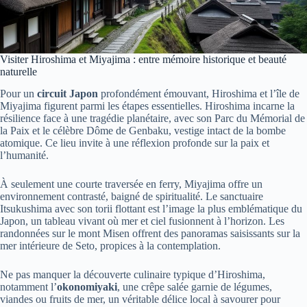
Visiter Hiroshima et Miyajima : entre mémoire historique et beauté
naturelle
Pour un
circuit Japon
profondément émouvant, Hiroshima et l’île de
Miyajima figurent parmi les étapes essentielles. Hiroshima incarne la
résilience face à une tragédie planétaire, avec son Parc du Mémorial de
la Paix et le célèbre Dôme de Genbaku, vestige intact de la bombe
atomique. Ce lieu invite à une réflexion profonde sur la paix et
l’humanité.
À seulement une courte traversée en ferry, Miyajima offre un
environnement contrasté, baigné de spiritualité. Le sanctuaire
Itsukushima avec son torii flottant est l’image la plus emblématique du
Japon, un tableau vivant où mer et ciel fusionnent à l’horizon. Les
randonnées sur le mont Misen offrent des panoramas saisissants sur la
mer intérieure de Seto, propices à la contemplation.
Ne pas manquer la découverte culinaire typique d’Hiroshima,
notamment l’
okonomiyaki
, une crêpe salée garnie de légumes,
viandes ou fruits de mer, un véritable délice local à savourer pour