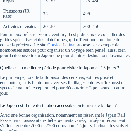
Repas
15–30
225–450
Transports (JR
35
499
Pass)
Activités et visites
20–30
300–450
Pour mieux préparer votre aventure, il est judicieux de consulter des
guides spécialisés et des plateformes, qui offrent une multitude de
conseils précieux. Le site
Corsica Latina
propose par exemple de
nombreuses astuces pour organiser un voyage bien pensé, aussi bien
pour la découverte du Japon que pour d’autres destinations fascinantes.
Quelle est la meilleure période pour visiter le Japon en 15 jours ?
Le printemps, lors de la floraison des cerisiers, est très prisé et
enchanteur, mais l’automne avec ses feuillages colorés offre aussi un
spectacle naturel exceptionnel pour découvrir le Japon sous un autre
jour.
Le Japon est-il une destination accessible en termes de budget ?
Avec une bonne organisation, notamment en réservant le Japan Rail
Pass et en choisissant des hébergements variés, un séjour réussi peut
s’effectuer entre 2000 et 2700 euros pour 15 jours, incluant les vols et
le confort.