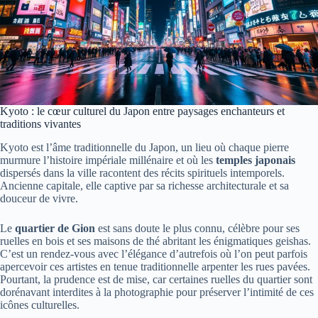
Kyoto : le cœur culturel du Japon entre paysages enchanteurs et
traditions vivantes
Kyoto est l’âme traditionnelle du Japon, un lieu où chaque pierre
murmure l’histoire impériale millénaire et où les
temples japonais
dispersés dans la ville racontent des récits spirituels intemporels.
Ancienne capitale, elle captive par sa richesse architecturale et sa
douceur de vivre.
Le
quartier de Gion
est sans doute le plus connu, célèbre pour ses
ruelles en bois et ses maisons de thé abritant les énigmatiques geishas.
C’est un rendez-vous avec l’élégance d’autrefois où l’on peut parfois
apercevoir ces artistes en tenue traditionnelle arpenter les rues pavées.
Pourtant, la prudence est de mise, car certaines ruelles du quartier sont
dorénavant interdites à la photographie pour préserver l’intimité de ces
icônes culturelles.