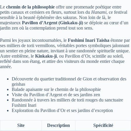
Le
chemin de la philosophie
offre une promenade poétique entre
petits canaux et cerisiers en fleurs, surtout lors du
Hanami
, ce festival
sensible à la beauté éphémère des sakuras. Non loin de là, le
majestueux
Pavillon d’Argent (Ginkaku-ji)
se déploie au cœur d’un
jardin zen où la contemplation prend tout son sens.
Parmi les joyaux incontournables, le
Fushimi Inari Taisha
étonne par
ses milliers de torii vermillons, véritables portes symboliques jalonnant
un sentier en pleine nature, invitant à une randonnée spirituelle unique.
Autre emblème, le
Kinkaku-ji
, ou Pavillon d’Or, scintille au soleil,
reflété dans son étang, et attire des visiteurs du monde entier chaque
année.
Découverte du quartier traditionnel de Gion et observation des
geishas
Balade apaisante sur le chemin de la philosophie
Visite du Pavillon d’Argent et de ses jardins zen
Randonnée à travers les milliers de torii rouges du sanctuaire
Fushimi Inari
Exploration du Pavillon d’Or et ses jardins d’exception
Site
Description
Spécificité