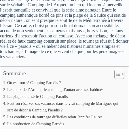
sur le véritable Camping de l’Arquet, un lieu qui incarne à merveille
l’esprit tranquille et convivial que la série aime partager. Entre le
camping authentique bordé de pins et la plage de la Saulce qui sert de
décor naturel, on sent presque le souffle de la Méditerranée à travers
l’écran. Ce cadre, choisi pour son climat doux et son accessibilité,
accueille non seulement les caméras mais aussi, hors saison, les fans
curieux d’apercevoir l’action en coulisse. Avec son mélange de décor
réel et de faux camping construit sur place, le tournage réussit à donner
vie à ce « paradis » où se mêlent des histoires humaines simples et
touchantes, à l’image de ce que vivent chaque jour les personnages et
les vacanciers.
Sommaire
Où est tourné Camping Paradis ?
Le choix de l’Arquet, le camping d’antan avec ses habitués
La plage de la série Camping Paradis
Peut-on réserver ses vacances dans le vrai camping de Martigues qui
sert de décor à Camping Paradis ?
Les conditions de tournage difficiles selon Jennifer Lauret
La production de Camping Paradis