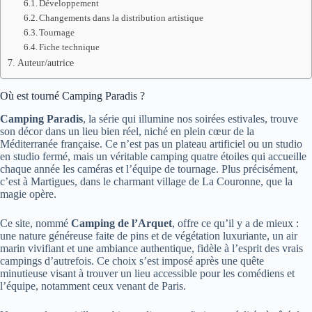
Développement
Changements dans la distribution artistique
Tournage
Fiche technique
Auteur/autrice
Où est tourné Camping Paradis ?
Camping Paradis
, la série qui illumine nos soirées estivales, trouve
son décor dans un lieu bien réel, niché en plein cœur de la
Méditerranée française. Ce n’est pas un plateau artificiel ou un studio
en studio fermé, mais un véritable camping quatre étoiles qui accueille
chaque année les caméras et l’équipe de tournage. Plus précisément,
c’est à Martigues, dans le charmant village de La Couronne, que la
magie opère.
Ce site, nommé
Camping de l’Arquet
, offre ce qu’il y a de mieux :
une nature généreuse faite de pins et de végétation luxuriante, un air
marin vivifiant et une ambiance authentique, fidèle à l’esprit des vrais
campings d’autrefois. Ce choix s’est imposé après une quête
minutieuse visant à trouver un lieu accessible pour les comédiens et
l’équipe, notamment ceux venant de Paris.