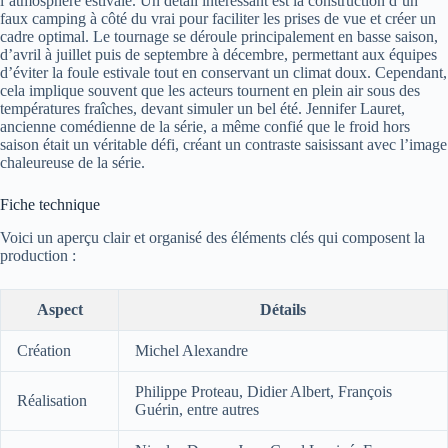
l’atmosphère estivale. Un détail intéressant est la construction d’un
faux camping à côté du vrai pour faciliter les prises de vue et créer un
cadre optimal. Le tournage se déroule principalement en basse saison,
d’avril à juillet puis de septembre à décembre, permettant aux équipes
d’éviter la foule estivale tout en conservant un climat doux. Cependant,
cela implique souvent que les acteurs tournent en plein air sous des
températures fraîches, devant simuler un bel été. Jennifer Lauret,
ancienne comédienne de la série, a même confié que le froid hors
saison était un véritable défi, créant un contraste saisissant avec l’image
chaleureuse de la série.
Fiche technique
Voici un aperçu clair et organisé des éléments clés qui composent la
production :
Aspect
Détails
Création
Michel Alexandre
Philippe Proteau, Didier Albert, François
Réalisation
Guérin, entre autres