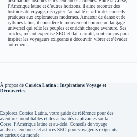
destinations insolites et les tendances actuelles. Entre la Corse,
l’Amérique latine et d’autres horizons, il aime raconter des
histoires de voyage, décrypter l’actualité et offrir des conseils
pratiques aux explorateurs modernes. Amateur de danse et de
rythmes latins, il considère le mouvement comme un langage
universel qui relie les peuples et enrichit chaque aventure. Ses
articles, mêlant expertise SEO et flair narratif, sont conçus pour
inspirer les voyageurs exigeants à découvrir, vibrer et s’évader
autrement.
À propos de
Corsica Latina : Inspirations Voyage et
Découvertes
Explorez Corsica Latina, votre guide de référence pour des
aventures inoubliables et des actualités captivantes sur la
Corse, l’Amérique latine et au-delà. Conseils de voyage,
analyses tendances et astuces SEO pour voyageurs exigeants
et curieux du monde.