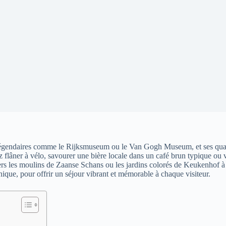
légendaires comme le Rijksmuseum ou le Van Gogh Museum, et ses quart
 flâner à vélo, savourer une bière locale dans un café brun typique ou 
ers les moulins de Zaanse Schans ou les jardins colorés de Keukenhof à
unique, pour offrir un séjour vibrant et mémorable à chaque visiteur.