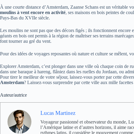
À une courte distance d’Amsterdam, Zaanse Schans est un véritable voya
moulins à vent encore en activité
, ses maisons en bois peintes de coul
Pays-Bas du XVIIe siècle.
Les moulins ne sont pas que des décors figés ; ils fonctionnent encore
géants en bois ont permis à la région de maîtriser ses terrains marécag
font tourner au gré du vent.
Pour des idées de voyages reposantes où nature et culture se mêlent, 
Explorer Amsterdam, c’est plonger dans une ville où chaque coin de rue
dans une baraque à hareng, flâniez dans les ruelles du Jordaan, ou admi
Pour tirer le meilleur de votre séjour, laissez-vous porter par cette d
Amsterdam
? Laissez-vous surprendre par cette ville aux mille facett
Auteur/autrice
Lucas Martinez
Voyageur passionné et observateur du monde, Lucas 
l’Amérique latine et d’autres horizons, il aime ra
rythmes latins, il considère le mouvement comme un