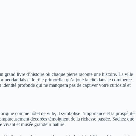
 grand livre d’histoire où chaque pierre raconte une histoire. La ville
 néerlandais et le rôle primordial qu’a joué la cité dans le commerce
n identité profonde qui ne manquera pas de captiver votre curiosité et
rigine comme hôtel de ville, il symbolise l’importance et la prospérité
s somptueusement décorées témoignent de la richesse passée. Sachez que
ne vivant et musée grandeur nature.