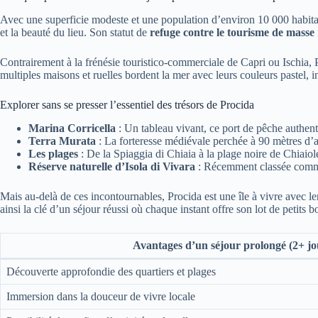
Avec une superficie modeste et une population d’environ 10 000 habitant
et la beauté du lieu. Son statut de
refuge contre le tourisme de masse
Contrairement à la frénésie touristico-commerciale de Capri ou Ischia, P
multiples maisons et ruelles bordent la mer avec leurs couleurs pastel, in
Explorer sans se presser l’essentiel des trésors de Procida
Marina Corricella
: Un tableau vivant, ce port de pêche authenti
Terra Murata
: La forteresse médiévale perchée à 90 mètres d’a
Les plages
: De la Spiaggia di Chiaia à la plage noire de Chiaiol
Réserve naturelle d’Isola di Vivara
: Récemment classée comme 
Mais au-delà de ces incontournables, Procida est une île à vivre avec l
ainsi la clé d’un séjour réussi où chaque instant offre son lot de petits b
Avantages d’un séjour prolongé (2+ jo
Découverte approfondie des quartiers et plages
Immersion dans la douceur de vivre locale