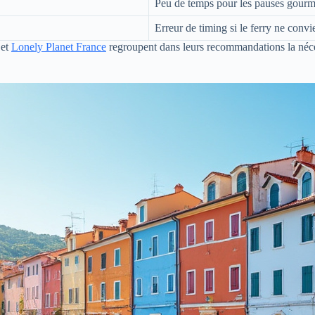
Peu de temps pour les pauses gourm
Erreur de timing si le ferry ne convi
et
Lonely Planet France
regroupent dans leurs recommandations la néce