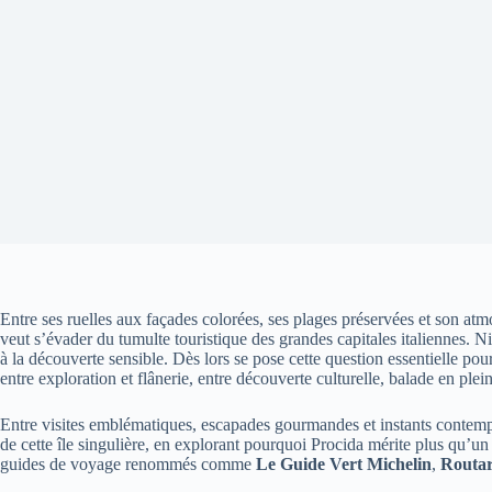
Entre ses ruelles aux façades colorées, ses plages préservées et son at
veut s’évader du tumulte touristique des grandes capitales italiennes. Ni
à la découverte sensible. Dès lors se pose cette question essentielle p
entre exploration et flânerie, entre découverte culturelle, balade en pl
Entre visites emblématiques, escapades gourmandes et instants contempla
de cette île singulière, en explorant pourquoi Procida mérite plus qu’u
guides de voyage renommés comme
Le Guide Vert Michelin
,
Routa