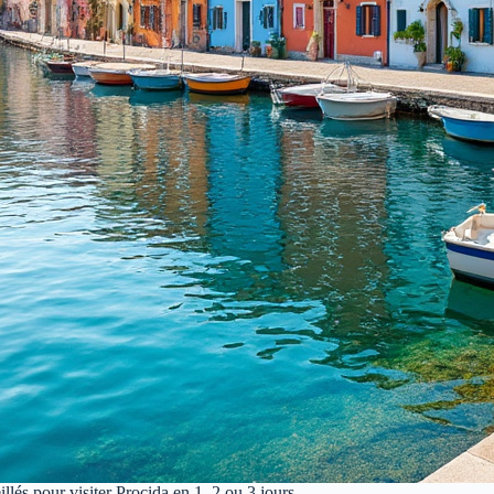
lés pour visiter Procida en 1, 2 ou 3 jours