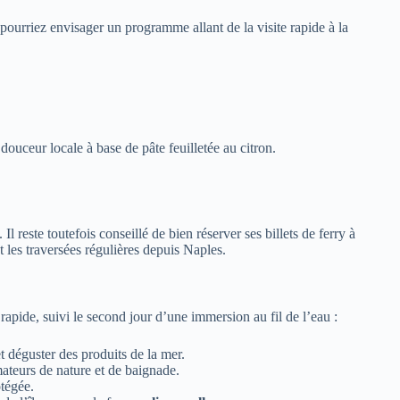
ourriez envisager un programme allant de la visite rapide à la
 douceur locale à base de pâte feuilletée au citron.
reste toutefois conseillé de bien réserver ses billets de ferry à
 les traversées régulières depuis Naples.
apide, suivi le second jour d’une immersion au fil de l’eau :
et déguster des produits de la mer.
mateurs de nature et de baignade.
otégée.