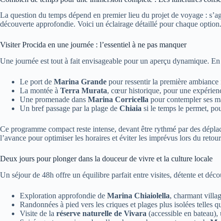
La question du temps dépend en premier lieu du projet de voyage : s’ag
découverte approfondie. Voici un éclairage détaillé pour chaque option
Visiter Procida en une journée : l’essentiel à ne pas manquer
Une journée est tout à fait envisageable pour un aperçu dynamique. En 
Le port de
Marina Grande
pour ressentir la première ambiance 
La montée à
Terra Murata
, cœur historique, pour une expérien
Une promenade dans
Marina Corricella
pour contempler ses ma
Un bref passage par la plage de
Chiaia
si le temps le permet, po
Ce programme compact reste intense, devant être rythmé par des déplaceme
l’avance pour optimiser les horaires et éviter les imprévus lors du re
Deux jours pour plonger dans la douceur de vivre et la culture locale
Un séjour de 48h offre un équilibre parfait entre visites, détente et d
Exploration approfondie de
Marina Chiaiolella
, charmant villag
Randonnées à pied vers les criques et plages plus isolées telles 
Visite de la
réserve naturelle de Vivara
(accessible en bateau), 