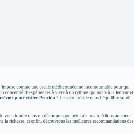
’impose comme une escale méditerranéenne incontournable pour qui
un concentré d’expériences à vivre à un rythme qui incite à la lenteur et
révoir pour visiter Procida
? Le secret réside dans l’équilibre subtil
 de vous fondre dans un décor presque peint à la main. Allons au coeur
ute la richesse, et enfin, découvrons les meilleures recommandations des