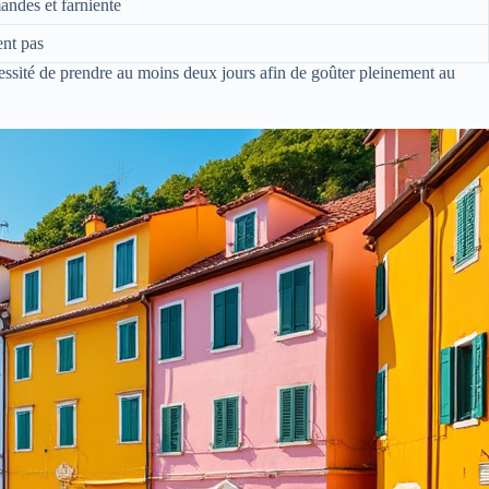
andes et farniente
ent pas
ssité de prendre au moins deux jours afin de goûter pleinement au