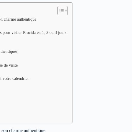
son charme authentique
 pour visiter Procida en 1, 2 ou 3 jours
authentiques
e de visite
t votre calendrier
de son charme authentique