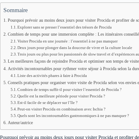
Sommaire
Pourquoi prévoir au moins deux jours pour visiter Procida et profiter de 
Explorer sans se presser l’essentiel des trésors de Procida
Combien de temps pour une immersion complète : Les itinéraires conseillés
Visiter Procida en une journée : l’essentiel à ne pas manquer
Deux jours pour plonger dans la douceur de vivre et la culture locale
Trois jours ou plus pour les passionnés de slow travel et d’expériences 
Les meilleures façons de rejoindre Procida et optimiser son temps de visite
Activités incontournables pour rythmer votre séjour à Procida selon la duré
Liste des activités phares à faire à Procida
Conseils pratiques pour organiser votre visite de Procida selon vos envies e
Combien de temps suffit-il pour visiter l’essentiel de Procida ?
Quelle est la meilleure période pour visiter Procida ?
Est-il facile de se déplacer sur l’île ?
Peut-on visiter Procida en combinaison avec Ischia ?
Quels sont les incontournables gastronomiques à ne pas manquer ?
Auteur/autrice
Pourquoi prévoir au moins deux jours pour visiter Procida et profiter 