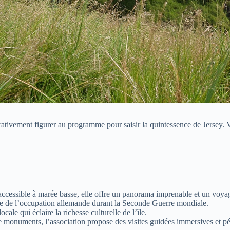
tivement figurer au programme pour saisir la quintessence de Jersey. Voic
 accessible à marée basse, elle offre un panorama imprenable et un voya
que de l’occupation allemande durant la Seconde Guerre mondiale.
cale qui éclaire la richesse culturelle de l’île.
 de monuments, l’association propose des visites guidées immersives et 