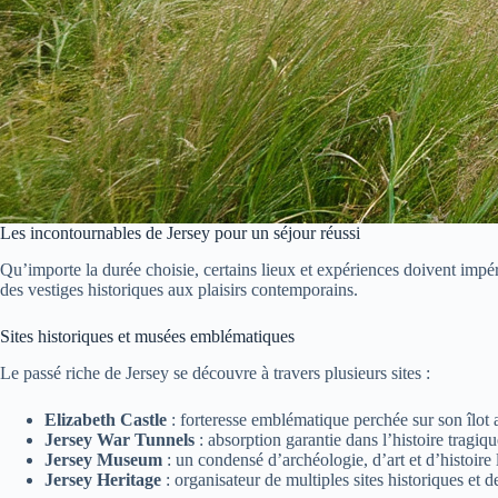
Les incontournables de Jersey pour un séjour réussi
Qu’importe la durée choisie, certains lieux et expériences doivent impéra
des vestiges historiques aux plaisirs contemporains.
Sites historiques et musées emblématiques
Le passé riche de Jersey se découvre à travers plusieurs sites :
Elizabeth Castle
: forteresse emblématique perchée sur son îlot
Jersey War Tunnels
: absorption garantie dans l’histoire tragi
Jersey Museum
: un condensé d’archéologie, d’art et d’histoire lo
Jersey Heritage
: organisateur de multiples sites historiques et