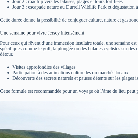
Jour 2 : roadtrip vers les falaises, plages et tours fortifiées
Jour 3 : escapade nature au Durrell Wildlife Park et dégustation 
Cette durée donne la possibilité de conjuguer culture, nature et gastron
Une semaine pour vivre Jersey intensément
Pour ceux qui rêvent d’une immersion insulaire totale, une semaine est la 
spécifiques comme le golf, la plongée ou des balades cyclistes sur des 
détour.
Visites approfondies des villages
Participation à des animations culturelles ou marchés locaux
Découverte des secrets naturels et pauses détente sur les plages i
Cette formule est recommandée pour un voyage où l’âme du lieu peut plei