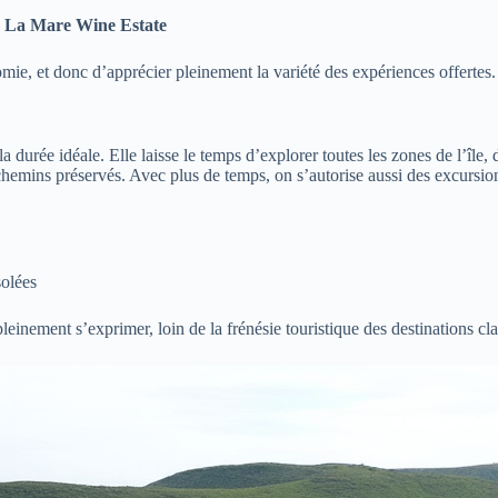
à
La Mare Wine Estate
omie, et donc d’apprécier pleinement la variété des expériences offertes.
durée idéale. Elle laisse le temps d’explorer toutes les zones de l’île, d
chemins préservés. Avec plus de temps, on s’autorise aussi des excursion
solées
nement s’exprimer, loin de la frénésie touristique des destinations cla