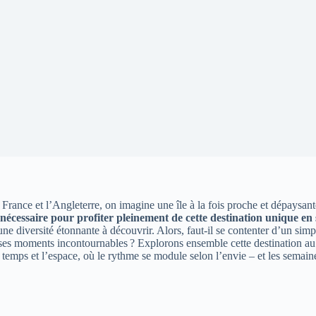
France et l’Angleterre, on imagine une île à la fois proche et dépaysant
 nécessaire pour profiter pleinement de cette destination unique en
e une diversité étonnante à découvrir. Alors, faut-il se contenter d’un s
 ses moments incontournables ? Explorons ensemble cette destination au ch
emps et l’espace, où le rythme se module selon l’envie – et les semaine