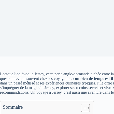
Lorsque l’on évoque Jersey, cette perle anglo-normande nichée entre la 
question revient souvent chez les voyageurs :
combien de temps est-il
dans un passé métissé et ses expériences culinaires typiques, l’île offr
s’imprégner de la magie de Jersey, explorer ses recoins secrets et vivre
recommandations. Un voyage à Jersey, c’est aussi une aventure dans le t
Sommaire