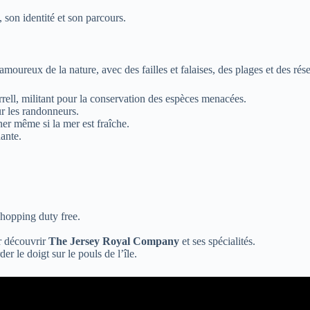
 son identité et son parcours.
ureux de la nature, avec des failles et falaises, des plages et des rése
ell, militant pour la conservation des espèces menacées.
ur les randonneurs.
er même si la mer est fraîche.
nante.
hopping duty free.
r découvrir
The Jersey Royal Company
et ses spécialités.
er le doigt sur le pouls de l’île.