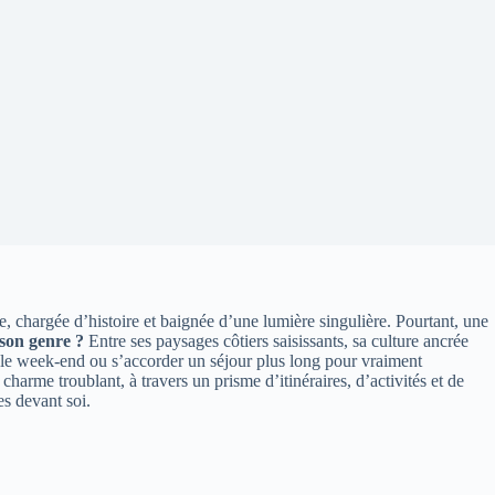
e, chargée d’histoire et baignée d’une lumière singulière. Pourtant, une
 son genre ?
Entre ses paysages côtiers saisissants, sa culture ancrée
imple week-end ou s’accorder un séjour plus long pour vraiment
arme troublant, à travers un prisme d’itinéraires, d’activités et de
s devant soi.