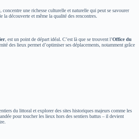
e, concentre une richesse culturelle et naturelle qui peut se savourer
 de la découverte et même la qualité des rencontres.
ier
, est un point de départ idéal. C’est là que se trouvent l’
Office du
oximité des lieux permet d’optimiser ses déplacements, notamment grâce
ntiers du littoral et explorer des sites historiques majeurs comme les
ée pour toucher les lieux hors des sentiers battus – il devient
ire.