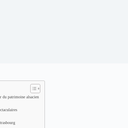
r du patrimoine alsacien
ctaculaires
Strasbourg