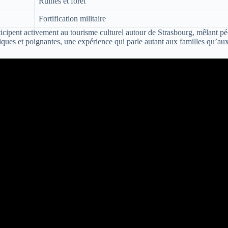
Ruines et forêt
Fortification militaire
rticipent activement au tourisme culturel autour de Strasbourg, mêlant 
piques et poignantes, une expérience qui parle autant aux familles qu’aux