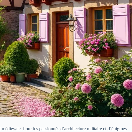
 médiévale. Pour les passionnés d’architecture militaire et d’énigmes