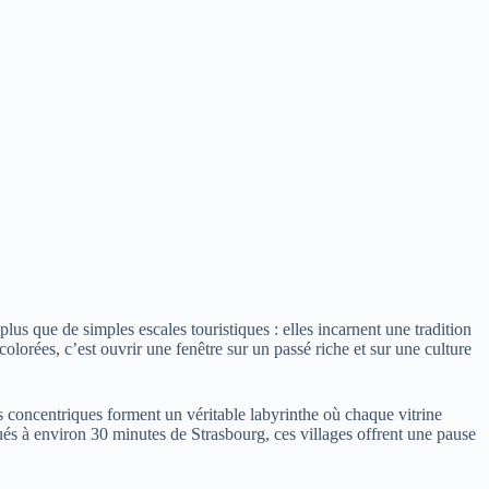
lus que de simples escales touristiques : elles incarnent une tradition
olorées, c’est ouvrir une fenêtre sur un passé riche et sur une culture
es concentriques forment un véritable labyrinthe où chaque vitrine
ués à environ 30 minutes de Strasbourg, ces villages offrent une pause