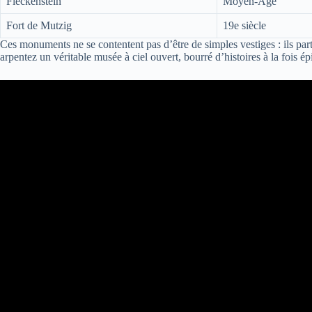
Fleckenstein
Moyen-Âge
Fort de Mutzig
19e siècle
Ces monuments ne se contentent pas d’être de simples vestiges : ils pa
arpentez un véritable musée à ciel ouvert, bourré d’histoires à la fois é