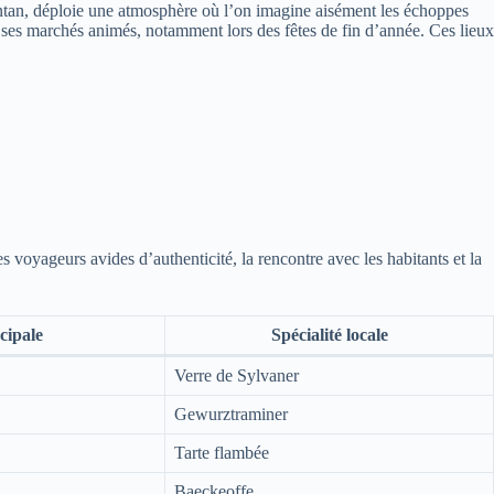
ntan, déploie une atmosphère où l’on imagine aisément les échoppes
et ses marchés animés, notamment lors des fêtes de fin d’année. Ces lieux
voyageurs avides d’authenticité, la rencontre avec les habitants et la
cipale
Spécialité locale
Verre de Sylvaner
Gewurztraminer
Tarte flambée
Baeckeoffe