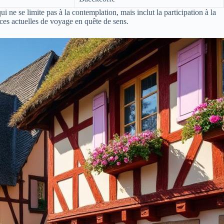
 ne se limite pas à la contemplation, mais inclut la participation à la
ces actuelles de voyage en quête de sens.