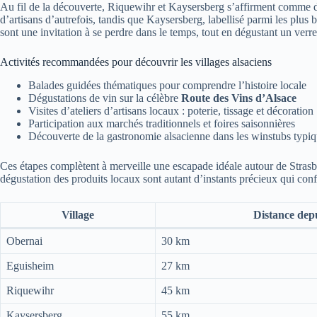
Au fil de la découverte, Riquewihr et Kaysersberg s’affirment comme d
d’artisans d’autrefois, tandis que Kaysersberg, labellisé parmi les plus
sont une invitation à se perdre dans le temps, tout en dégustant un verre
Activités recommandées pour découvrir les villages alsaciens
Balades guidées thématiques pour comprendre l’histoire locale
Dégustations de vin sur la célèbre
Route des Vins d’Alsace
Visites d’ateliers d’artisans locaux : poterie, tissage et décoration
Participation aux marchés traditionnels et foires saisonnières
Découverte de la gastronomie alsacienne dans les winstubs typi
Ces étapes complètent à merveille une escapade idéale autour de Strasbo
dégustation des produits locaux sont autant d’instants précieux qui conf
Village
Distance dep
Obernai
30 km
Eguisheim
27 km
Riquewihr
45 km
Kaysersberg
55 km