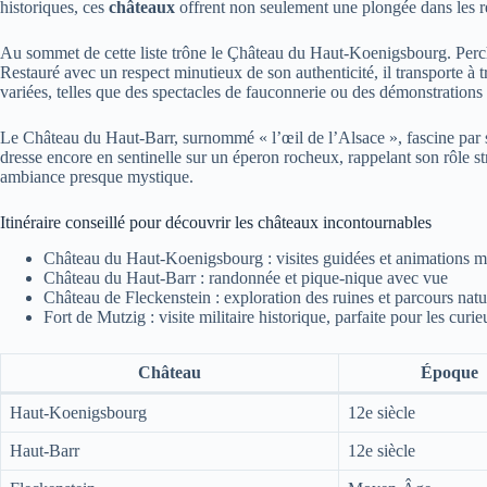
historiques, ces
châteaux
offrent non seulement une plongée dans les ré
Au sommet de cette liste trône le Çhâteau du Haut-Koenigsbourg. Perc
Restauré avec un respect minutieux de son authenticité, il transporte à t
variées, telles que des spectacles de fauconnerie ou des démonstrations de
Le Château du Haut-Barr, surnommé « l’œil de l’Alsace », fascine par 
dresse encore en sentinelle sur un éperon rocheux, rappelant son rôle st
ambiance presque mystique.
Itinéraire conseillé pour découvrir les châteaux incontournables
Château du Haut-Koenigsbourg : visites guidées et animations m
Château du Haut-Barr : randonnée et pique-nique avec vue
Château de Fleckenstein : exploration des ruines et parcours natu
Fort de Mutzig : visite militaire historique, parfaite pour les curi
Château
Époque
Haut-Koenigsbourg
12e siècle
Haut-Barr
12e siècle