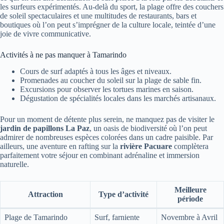
les surfeurs expérimentés. Au-delà du sport, la plage offre des couchers
de soleil spectaculaires et une multitudes de restaurants, bars et
boutiques où l’on peut s’imprégner de la culture locale, teintée d’une
joie de vivre communicative.
Activités à ne pas manquer à Tamarindo
Cours de surf adaptés à tous les âges et niveaux.
Promenades au coucher du soleil sur la plage de sable fin.
Excursions pour observer les tortues marines en saison.
Dégustation de spécialités locales dans les marchés artisanaux.
Pour un moment de détente plus serein, ne manquez pas de visiter le
jardin de papillons La Paz
, un oasis de biodiversité où l’on peut
admirer de nombreuses espèces colorées dans un cadre paisible. Par
ailleurs, une aventure en rafting sur la
rivière Pacuare
complètera
parfaitement votre séjour en combinant adrénaline et immersion
naturelle.
Meilleure
Attraction
Type d’activité
période
Plage de Tamarindo
Surf, farniente
Novembre à Avril