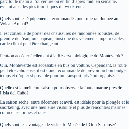
parc tôt le matin à l’ouverture ou en fin d’après-midi en semaine,
évitant ainsi les pics touristiques du week-end.
Quels sont les équipements recommandés pour une randonnée au
Volcan Arenal?
Il est conseillé de porter des chaussures de randonnée robustes, de
prendre de l’eau, un chapeau, ainsi que des vêtements imperméables,
car le climat peut être changeant.
Peut-on accéder facilement à la Réserve biologique de Monteverde?
Oui, Monteverde est accessible en bus ou voiture. Cependant, la route
peut être cahoteuse, il est donc recommandé de prévoir un bon budget
temps et d’opter si possible pour un transport privé ou organisé.
Quelle est la meilleure saison pour observer la faune marine près de
l’Isla del Caño?
La saison sèche, entre décembre et avril, est idéale pour la plongée et le
snorkeling, avec une meilleure visibilité et plus de rencontres marines
comme les tortues et raies.
Quels sont les avantages de visiter le Musée de l’Or à San José?