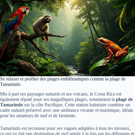
Se relaxer et profiter des plages emblématiques comme la plage de
Tamarindo
Mis à part ses paysages naturels et ses volcans, le Costa Rica est
également réputé pour ses magnifiques plages, notamment la
plage de
Tamarindo
sur la côte Pacifique. Cette station balnéaire combine un
cadre naturel préservé avec une ambiance vivante et touristique, idéale
pour les amateurs de surf et de farniente.
Tamarindo est reconnue pour ses vagues adaptées à tous les niveaux,
ce qui en fait une destination de surf prisée à la fois par les débutants et