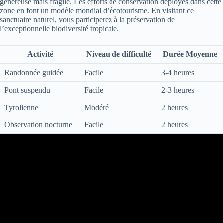
généreuse mais fragile. Les efforts de conservation déployés dans cette
zone en font un modèle mondial d’écotourisme. En visitant ce
sanctuaire naturel, vous participerez à la préservation de
l’exceptionnelle biodiversité tropicale.
Activité
Niveau de difficulté
Durée Moyenne
Randonnée guidée
Facile
3-4 heures
Pont suspendu
Facile
2-3 heures
Tyrolienne
Modéré
2 heures
Observation nocturne
Facile
2 heures