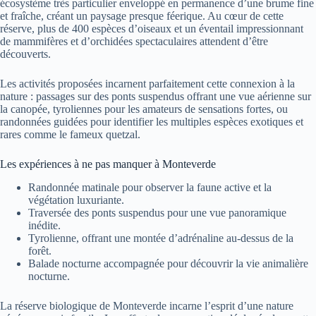
écosystème très particulier enveloppé en permanence d’une brume fine
et fraîche, créant un paysage presque féerique. Au cœur de cette
réserve, plus de 400 espèces d’oiseaux et un éventail impressionnant
de mammifères et d’orchidées spectaculaires attendent d’être
découverts.
Les activités proposées incarnent parfaitement cette connexion à la
nature : passages sur des ponts suspendus offrant une vue aérienne sur
la canopée, tyroliennes pour les amateurs de sensations fortes, ou
randonnées guidées pour identifier les multiples espèces exotiques et
rares comme le fameux quetzal.
Les expériences à ne pas manquer à Monteverde
Randonnée matinale pour observer la faune active et la
végétation luxuriante.
Traversée des ponts suspendus pour une vue panoramique
inédite.
Tyrolienne, offrant une montée d’adrénaline au-dessus de la
forêt.
Balade nocturne accompagnée pour découvrir la vie animalière
nocturne.
La réserve biologique de Monteverde incarne l’esprit d’une nature