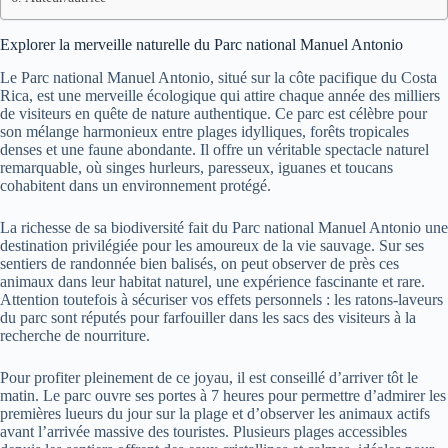
Explorer la merveille naturelle du Parc national Manuel Antonio
Le Parc national Manuel Antonio, situé sur la côte pacifique du Costa
Rica, est une merveille écologique qui attire chaque année des milliers
de visiteurs en quête de nature authentique. Ce parc est célèbre pour
son mélange harmonieux entre plages idylliques, forêts tropicales
denses et une faune abondante. Il offre un véritable spectacle naturel
remarquable, où singes hurleurs, paresseux, iguanes et toucans
cohabitent dans un environnement protégé.
La richesse de sa biodiversité fait du Parc national Manuel Antonio une
destination privilégiée pour les amoureux de la vie sauvage. Sur ses
sentiers de randonnée bien balisés, on peut observer de près ces
animaux dans leur habitat naturel, une expérience fascinante et rare.
Attention toutefois à sécuriser vos effets personnels : les ratons-laveurs
du parc sont réputés pour farfouiller dans les sacs des visiteurs à la
recherche de nourriture.
Pour profiter pleinement de ce joyau, il est conseillé d’arriver tôt le
matin. Le parc ouvre ses portes à 7 heures pour permettre d’admirer les
premières lueurs du jour sur la plage et d’observer les animaux actifs
avant l’arrivée massive des touristes. Plusieurs plages accessibles