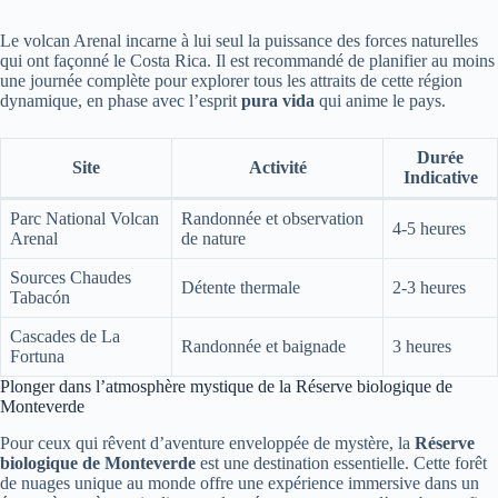
Le volcan Arenal incarne à lui seul la puissance des forces naturelles
qui ont façonné le Costa Rica. Il est recommandé de planifier au moins
une journée complète pour explorer tous les attraits de cette région
dynamique, en phase avec l’esprit
pura vida
qui anime le pays.
Durée
Site
Activité
Indicative
Parc National Volcan
Randonnée et observation
4-5 heures
Arenal
de nature
Sources Chaudes
Détente thermale
2-3 heures
Tabacón
Cascades de La
Randonnée et baignade
3 heures
Fortuna
Plonger dans l’atmosphère mystique de la Réserve biologique de
Monteverde
Pour ceux qui rêvent d’aventure enveloppée de mystère, la
Réserve
biologique de Monteverde
est une destination essentielle. Cette forêt
de nuages unique au monde offre une expérience immersive dans un