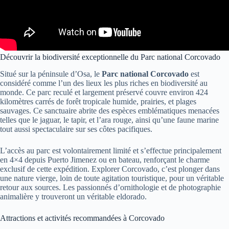
Découvrir la biodiversité exceptionnelle du Parc national Corcovado
Situé sur la péninsule d’Osa, le
Parc national Corcovado
est
considéré comme l’un des lieux les plus riches en biodiversité au
monde. Ce parc reculé et largement préservé couvre environ 424
kilomètres carrés de forêt tropicale humide, prairies, et plages
sauvages. Ce sanctuaire abrite des espèces emblématiques menacées
telles que le jaguar, le tapir, et l’ara rouge, ainsi qu’une faune marine
tout aussi spectaculaire sur ses côtes pacifiques.
L’accès au parc est volontairement limité et s’effectue principalement
en 4×4 depuis Puerto Jimenez ou en bateau, renforçant le charme
exclusif de cette expédition. Explorer Corcovado, c’est plonger dans
une nature vierge, loin de toute agitation touristique, pour un véritable
retour aux sources. Les passionnés d’ornithologie et de photographie
animalière y trouveront un véritable eldorado.
Attractions et activités recommandées à Corcovado