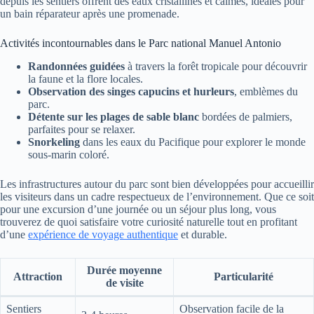
depuis les sentiers offrent des eaux cristallines et calmes, idéales pour
un bain réparateur après une promenade.
Activités incontournables dans le Parc national Manuel Antonio
Randonnées guidées
à travers la forêt tropicale pour découvrir
la faune et la flore locales.
Observation des singes capucins et hurleurs
, emblèmes du
parc.
Détente sur les plages de sable blanc
bordées de palmiers,
parfaites pour se relaxer.
Snorkeling
dans les eaux du Pacifique pour explorer le monde
sous-marin coloré.
Les infrastructures autour du parc sont bien développées pour accueillir
les visiteurs dans un cadre respectueux de l’environnement. Que ce soit
pour une excursion d’une journée ou un séjour plus long, vous
trouverez de quoi satisfaire votre curiosité naturelle tout en profitant
d’une
expérience de voyage authentique
et durable.
Durée moyenne
Attraction
Particularité
de visite
Sentiers
Observation facile de la