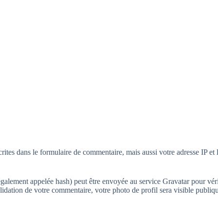
tes dans le formulaire de commentaire, mais aussi votre adresse IP et l’
alement appelée hash) peut être envoyée au service Gravatar pour vérifie
validation de votre commentaire, votre photo de profil sera visible publ