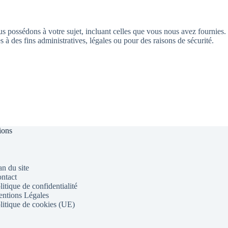
s possédons à votre sujet, incluant celles que vous nous avez fournies.
des fins administratives, légales ou pour des raisons de sécurité.
ions
an du site
ntact
litique de confidentialité
ntions Légales
litique de cookies (UE)