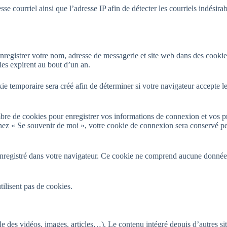
sse courriel ainsi que l’adresse IP afin de détecter les courriels indési
nregistrer votre nom, adresse de messagerie et site web dans des cookies
es expirent au bout d’un an.
e temporaire sera créé afin de déterminer si votre navigateur accepte le
re de cookies pour enregistrer vos informations de connexion et vos p
ochez « Se souvenir de moi », votre cookie de connexion sera conservé 
nregistré dans votre navigateur. Ce cookie ne comprend aucune donnée pe
tilisent pas de cookies.
le des vidéos, images, articles…). Le contenu intégré depuis d’autres sit