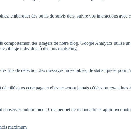
ookies, embarquer des outils de suivis tiers, suivre vos interactions av
le comportement des usagers de notre blog. Google Analytics utilise un 
e ciblage individuel à des fins marketing.
 des fins de détection des messages indésirables, de statistique et pour l
détaillé dans cette page et elles ne seront jamais cédées ou revendues à 
 conservés indéfiniment. Cela permet de reconnaître et approuver automa
8 mois maximum.