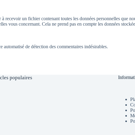
à recevoir un fichier contenant toutes les données personnelles que nou
s vous concernant. Cela ne prend pas en compte les données stockées à 
ice automatisé de détection des commentaires indésirables.
icles populaires
Informat
Pl
Co
Po
Me
Po