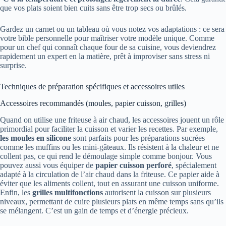
que vos plats soient bien cuits sans être trop secs ou brûlés.
Gardez un carnet ou un tableau où vous notez vos adaptations : ce sera
votre bible personnelle pour maîtriser votre modèle unique. Comme
pour un chef qui connaît chaque four de sa cuisine, vous deviendrez
rapidement un expert en la matière, prêt à improviser sans stress ni
surprise.
Techniques de préparation spécifiques et accessoires utiles
Accessoires recommandés (moules, papier cuisson, grilles)
Quand on utilise une friteuse à air chaud, les accessoires jouent un rôle
primordial pour faciliter la cuisson et varier les recettes. Par exemple,
les moules en silicone
sont parfaits pour les préparations sucrées
comme les muffins ou les mini-gâteaux. Ils résistent à la chaleur et ne
collent pas, ce qui rend le démoulage simple comme bonjour. Vous
pouvez aussi vous équiper de
papier cuisson perforé
, spécialement
adapté à la circulation de l’air chaud dans la friteuse. Ce papier aide à
éviter que les aliments collent, tout en assurant une cuisson uniforme.
Enfin, les
grilles multifonctions
autorisent la cuisson sur plusieurs
niveaux, permettant de cuire plusieurs plats en même temps sans qu’ils
se mélangent. C’est un gain de temps et d’énergie précieux.