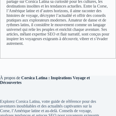
partage sur Corsica Latina sa curiosité pour les cultures, les
destinations insolites et les tendances actuelles. Entre la Corse,
l’Amérique latine et d’autres horizons, il aime raconter des
histoires de voyage, décrypter l’actualité et offrir des conseils
pratiques aux explorateurs modernes. Amateur de danse et de
rythmes latins, il considère le mouvement comme un langage
universel qui relie les peuples et enrichit chaque aventure. Ses
articles, mêlant expertise SEO et flair narratif, sont conçus pour
inspirer les voyageurs exigeants à découvrir, vibrer et s’évader
autrement.
À propos de
Corsica Latina : Inspirations Voyage et
Découvertes
Explorez Corsica Latina, votre guide de référence pour des
aventures inoubliables et des actualités captivantes sur la
Corse, l’Amérique latine et au-delà. Conseils de voyage,
analyses tendances et astuces SEO pour voyageurs exigeants