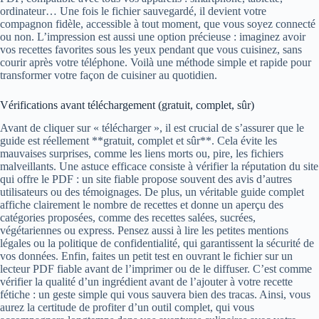
ordinateur… Une fois le fichier sauvegardé, il devient votre
compagnon fidèle, accessible à tout moment, que vous soyez connecté
ou non. L’impression est aussi une option précieuse : imaginez avoir
vos recettes favorites sous les yeux pendant que vous cuisinez, sans
courir après votre téléphone. Voilà une méthode simple et rapide pour
transformer votre façon de cuisiner au quotidien.
Vérifications avant téléchargement (gratuit, complet, sûr)
Avant de cliquer sur « télécharger », il est crucial de s’assurer que le
guide est réellement **gratuit, complet et sûr**. Cela évite les
mauvaises surprises, comme les liens morts ou, pire, les fichiers
malveillants. Une astuce efficace consiste à vérifier la réputation du site
qui offre le PDF : un site fiable propose souvent des avis d’autres
utilisateurs ou des témoignages. De plus, un véritable guide complet
affiche clairement le nombre de recettes et donne un aperçu des
catégories proposées, comme des recettes salées, sucrées,
végétariennes ou express. Pensez aussi à lire les petites mentions
légales ou la politique de confidentialité, qui garantissent la sécurité de
vos données. Enfin, faites un petit test en ouvrant le fichier sur un
lecteur PDF fiable avant de l’imprimer ou de le diffuser. C’est comme
vérifier la qualité d’un ingrédient avant de l’ajouter à votre recette
fétiche : un geste simple qui vous sauvera bien des tracas. Ainsi, vous
aurez la certitude de profiter d’un outil complet, qui vous