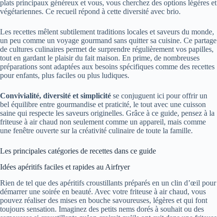
plats principaux généreux et vous, vous cherchez des options légères et
végétariennes. Ce recueil répond à cette diversité avec brio.
Les recettes mêlent subtilement traditions locales et saveurs du monde,
un peu comme un voyage gourmand sans quitter sa cuisine. Ce partage
de cultures culinaires permet de surprendre régulièrement vos papilles,
tout en gardant le plaisir du fait maison. En prime, de nombreuses
préparations sont adaptées aux besoins spécifiques comme des recettes
pour enfants, plus faciles ou plus ludiques.
Convivialité, diversité et simplicité
se conjuguent ici pour offrir un
bel équilibre entre gourmandise et praticité, le tout avec une cuisson
saine qui respecte les saveurs originelles. Grâce à ce guide, pensez à la
friteuse à air chaud non seulement comme un appareil, mais comme
une fenêtre ouverte sur la créativité culinaire de toute la famille.
Les principales catégories de recettes dans ce guide
Idées apéritifs faciles et rapides au Airfryer
Rien de tel que des apéritifs croustillants préparés en un clin d’œil pour
démarrer une soirée en beauté. Avec votre friteuse à air chaud, vous
pouvez réaliser des mises en bouche savoureuses, légères et qui font
toujours sensation. Imaginez des petits nems dorés à souhait ou des