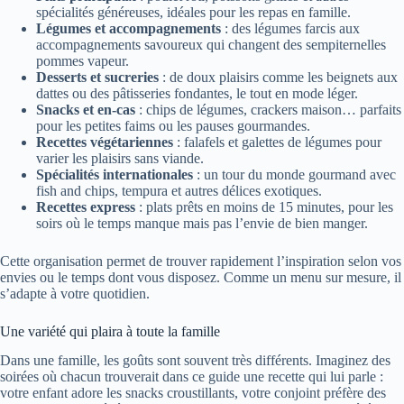
spécialités généreuses, idéales pour les repas en famille.
Légumes et accompagnements
: des légumes farcis aux
accompagnements savoureux qui changent des sempiternelles
pommes vapeur.
Desserts et sucreries
: de doux plaisirs comme les beignets aux
dattes ou des pâtisseries fondantes, le tout en mode léger.
Snacks et en-cas
: chips de légumes, crackers maison… parfaits
pour les petites faims ou les pauses gourmandes.
Recettes végétariennes
: falafels et galettes de légumes pour
varier les plaisirs sans viande.
Spécialités internationales
: un tour du monde gourmand avec
fish and chips, tempura et autres délices exotiques.
Recettes express
: plats prêts en moins de 15 minutes, pour les
soirs où le temps manque mais pas l’envie de bien manger.
Cette organisation permet de trouver rapidement l’inspiration selon vos
envies ou le temps dont vous disposez. Comme un menu sur mesure, il
s’adapte à votre quotidien.
Une variété qui plaira à toute la famille
Dans une famille, les goûts sont souvent très différents. Imaginez des
soirées où chacun trouverait dans ce guide une recette qui lui parle :
votre enfant adore les snacks croustillants, votre conjoint préfère des