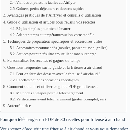
Viandes et poissons faciles au Airfryer
Goûters, petits-déjeuners et desserts rapides
Avantages pratiques de l’Airfryer et conseils d’utilisation
Guide d’utilisation et astuces pour réussir vos recettes
Règles simples pour bien démarrer
Adapter temps et températures selon votre modèle
Techniques de préparation spécifiques et accessoires utiles
Accessoires recommandés (moules, papier cuisson, grilles)
Astuces pour un résultat croustillant sans surcharge
Personnaliser les recettes et gagner du temps
Questions fréquentes sur le guide et la friteuse à air chaud
Peut-on faire des desserts avec la friteuse à air chaud ?
Recettes pour des occasions spécifiques
Comment obtenir et utiliser ce guide PDF gratuitement
Méthodes et étapes pour le téléchargement
Vérifications avant téléchargement (gratuit, complet, sûr)
Auteur/autrice
Pourquoi télécharger un PDF de 80 recettes pour friteuse à air chaud
Vous venez d’acquérir une friteuse à air chaud et vous vous demandez