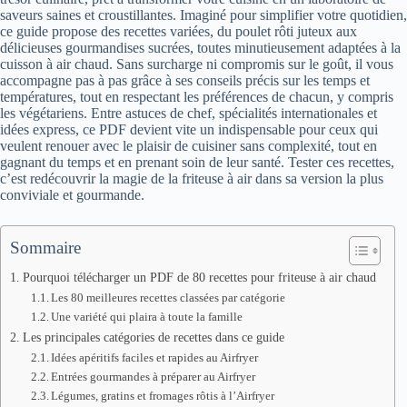
saveurs saines et croustillantes. Imaginé pour simplifier votre quotidien,
ce guide propose des recettes variées, du poulet rôti juteux aux
délicieuses gourmandises sucrées, toutes minutieusement adaptées à la
cuisson à air chaud. Sans surcharge ni compromis sur le goût, il vous
accompagne pas à pas grâce à ses conseils précis sur les temps et
températures, tout en respectant les préférences de chacun, y compris
les végétariens. Entre astuces de chef, spécialités internationales et
idées express, ce PDF devient vite un indispensable pour ceux qui
veulent renouer avec le plaisir de cuisiner sans complexité, tout en
gagnant du temps et en prenant soin de leur santé. Tester ces recettes,
c’est redécouvrir la magie de la friteuse à air dans sa version la plus
conviviale et gourmande.
Sommaire
Pourquoi télécharger un PDF de 80 recettes pour friteuse à air chaud
Les 80 meilleures recettes classées par catégorie
Une variété qui plaira à toute la famille
Les principales catégories de recettes dans ce guide
Idées apéritifs faciles et rapides au Airfryer
Entrées gourmandes à préparer au Airfryer
Légumes, gratins et fromages rôtis à l’Airfryer