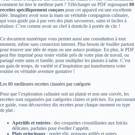
comment lui tirer le meilleur parti ? Télécharger un PDF regroupant
80
recettes spécifiquement conçues
pour cet appareil est une excellente
idée. Imaginez avoir sous la main un véritable compagnon culinaire,
qui vous guide pas à pas vers des plats savoureux, sains et faciles à
réaliser. C’est comme avoir un chef à domicile à portée de clic !
Ce document numérique vous permet aussi une consultation à tout
moment, même sans connexion internet. Plus besoin de fouiller partout
pour trouver une idée de repas ou une astuce pratique. En plus, le PDF
peut être imprimé pour rester visible près de votre plan de travail, ou
partagé entre amis et famille, pour multiplier les plaisirs à table. C’est
un gain de temps, de variété et d’inspiration qui transformera votre
routine en véritable aventure gustative !
Les 80 meilleures recettes classées par catégorie
Pour que l’exploration culinaire soit un plaisir et non une corvée, les
recettes sont organisées par catégories claires et précises. En parcourant
ce guide, vous découvrirez dix recettes pour chaque moment ou type
de plat :
Apéritifs et entrées
: des croquettes croustillantes aux bricks
délicates, parfaites pour éveiller l’appétit.
Plats principaux
: poulet rôti, poissons grillés et autres