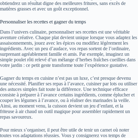
obtiendrez un résultat digne des meilleures fritures, sans excès de
matières grasses et avec un goût exceptionnel.
Personnaliser les recettes et gagner du temps
Dans l’univers culinaire, personnaliser ses recettes est une véritable
aventure créative. Chaque plat devient unique lorsque vous adaptez les
assaisonnements, jouez avec les épices ou modifiez légèrement les
ingrédients. Avec un peu d’audace, vos repas sortent de l’ordinaire,
surprenant agréablement famille et amis. Par exemple, imaginez un
simple poulet rôti relevé d’un mélange d’herbes fraîches cueillies dans
votre jardin : ce petit geste transforme toute l’expérience gustative.
Gagner du temps en cuisine n’est pas un luxe, c’est presque devenu
une nécessité. Planifier ses repas à l’avance, cuisiner par lots ou utiliser
des astuces simples fait toute la différence. Une technique efficace
consiste à préparer à l’avance certains ingrédients, comme éplucher et
couper les légumes à l’avance, ou à réaliser des marinades la veille.
Ainsi, au moment venu, la cuisson devient un jeu d’enfant, et la
friteuse à air chaud un outil magique pour assembler rapidement un
repas savoureux.
Pour mieux s’organiser, il peut être utile de tenir un carnet où noter
toutes vos adaptations réussies. Vous y consignerez vos temps de