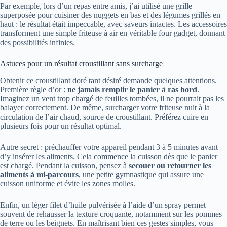
Par exemple, lors d’un repas entre amis, j’ai utilisé une grille
superposée pour cuisiner des nuggets en bas et des légumes grillés en
haut : le résultat était impeccable, avec saveurs intactes. Les accessoires
transforment une simple friteuse à air en véritable four gadget, donnant
des possibilités infinies.
Astuces pour un résultat croustillant sans surcharge
Obtenir ce croustillant doré tant désiré demande quelques attentions.
Première règle d’or :
ne jamais remplir le panier à ras bord
.
Imaginez un vent trop chargé de feuilles tombées, il ne pourrait pas les
balayer correctement. De même, surcharger votre friteuse nuit à la
circulation de l’air chaud, source de croustillant. Préférez cuire en
plusieurs fois pour un résultat optimal.
Autre secret : préchauffer votre appareil pendant 3 à 5 minutes avant
d’y insérer les aliments. Cela commence la cuisson dès que le panier
est chargé. Pendant la cuisson, pensez à
secouer ou retourner les
aliments à mi-parcours
, une petite gymnastique qui assure une
cuisson uniforme et évite les zones molles.
Enfin, un léger filet d’huile pulvérisée à l’aide d’un spray permet
souvent de rehausser la texture croquante, notamment sur les pommes
de terre ou les beignets. En maîtrisant bien ces gestes simples, vous