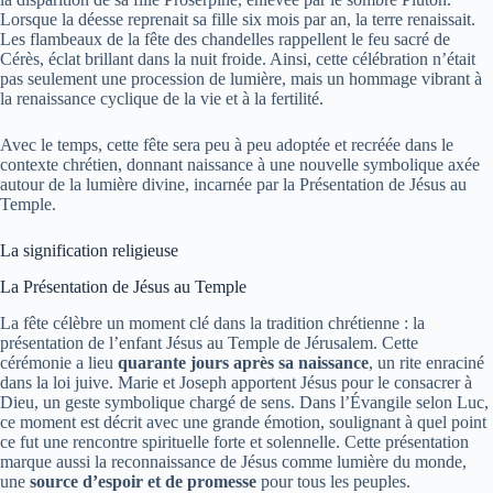
Lorsque la déesse reprenait sa fille six mois par an, la terre renaissait.
Les flambeaux de la fête des chandelles rappellent le feu sacré de
Cérès, éclat brillant dans la nuit froide. Ainsi, cette célébration n’était
pas seulement une procession de lumière, mais un hommage vibrant à
la renaissance cyclique de la vie et à la fertilité.
Avec le temps, cette fête sera peu à peu adoptée et recréée dans le
contexte chrétien, donnant naissance à une nouvelle symbolique axée
autour de la lumière divine, incarnée par la Présentation de Jésus au
Temple.
La signification religieuse
La Présentation de Jésus au Temple
La fête célèbre un moment clé dans la tradition chrétienne : la
présentation de l’enfant Jésus au Temple de Jérusalem. Cette
cérémonie a lieu
quarante jours après sa naissance
, un rite enraciné
dans la loi juive. Marie et Joseph apportent Jésus pour le consacrer à
Dieu, un geste symbolique chargé de sens. Dans l’Évangile selon Luc,
ce moment est décrit avec une grande émotion, soulignant à quel point
ce fut une rencontre spirituelle forte et solennelle. Cette présentation
marque aussi la reconnaissance de Jésus comme lumière du monde,
une
source d’espoir et de promesse
pour tous les peuples.