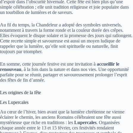
d’espoir dans l’obscurité hivernale. Cette fête est bien plus qu’une
simple célébration ; elle unit tradition religieuse et joie populaire dans
un tourbillon de lumières et de saveurs.
Au fil du temps, la Chandeleur a adopté des symboles universels,
notamment à travers la forme ronde et la couleur dorée des crêpes.
Elles évoquent le disque solaire et la promesse des jours qui rallongent.
Cette recette simple et savoureuse est aussi un moyen ludique de
rappeler que la lumière, qu’elle soit spirituelle ou naturelle, finit
toujours par triompher.
En somme, cette journée festive est une invitation à
accueillir le
renouveau
, à la fois dans la nature et dans nos vies. Une opportunité
parfaite pour se réunir, partager et savoureusement prolonger l’esprit
des fêtes de fin d’année.
Les origines de la fête
Les Lupercales
Au cœur de l’hiver, bien avant que la lumière chrétienne ne vienne
éclairer le chemin, les anciens Romains célébraient une fête aussi
mystérieuse que riche en traditions : les
Lupercales
. Organisées
chaque année entre le 13 et 15 février, ces festivités rendaient