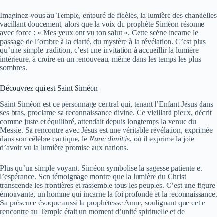
Imaginez-vous au Temple, entouré de fidèles, la lumière des chandelles
vacillant doucement, alors que la voix du prophète Siméon résonne
avec force : « Mes yeux ont vu ton salut ». Cette scène incarne le
passage de l’ombre à la clarté, du mystère à la révélation. C’est plus
qu’une simple tradition, c’est une invitation à accueillir la lumière
intérieure, à croire en un renouveau, même dans les temps les plus
sombres.
Découvrez qui est Saint Siméon
Saint Siméon est ce personnage central qui, tenant l’Enfant Jésus dans
ses bras, proclame sa reconnaissance divine. Ce vieillard pieux, décrit
comme juste et équilibré, attendait depuis longtemps la venue du
Messie. Sa rencontre avec Jésus est une véritable révélation, exprimée
dans son célèbre cantique, le
Nunc dimittis
, où il exprime la joie
d’avoir vu la lumière promise aux nations.
Plus qu’un simple voyant, Siméon symbolise la sagesse patiente et
l’espérance. Son témoignage montre que la lumière du Christ
transcende les frontières et rassemble tous les peuples. C’est une figure
émouvante, un homme qui incarne la foi profonde et la reconnaissance.
Sa présence évoque aussi la prophétesse Anne, soulignant que cette
rencontre au Temple était un moment d’unité spirituelle et de