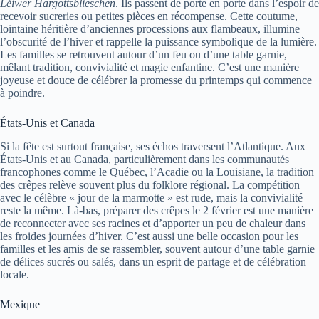
Léiwer Härgottsblieschen
. Ils passent de porte en porte dans l’espoir de
recevoir sucreries ou petites pièces en récompense. Cette coutume,
lointaine héritière d’anciennes processions aux flambeaux, illumine
l’obscurité de l’hiver et rappelle la puissance symbolique de la lumière.
Les familles se retrouvent autour d’un feu ou d’une table garnie,
mêlant tradition, convivialité et magie enfantine. C’est une manière
joyeuse et douce de célébrer la promesse du printemps qui commence
à poindre.
États-Unis et Canada
Si la fête est surtout française, ses échos traversent l’Atlantique. Aux
États-Unis et au Canada, particulièrement dans les communautés
francophones comme le Québec, l’Acadie ou la Louisiane, la tradition
des crêpes relève souvent plus du folklore régional. La compétition
avec le célèbre « jour de la marmotte » est rude, mais la convivialité
reste la même. Là-bas, préparer des crêpes le 2 février est une manière
de reconnecter avec ses racines et d’apporter un peu de chaleur dans
les froides journées d’hiver. C’est aussi une belle occasion pour les
familles et les amis de se rassembler, souvent autour d’une table garnie
de délices sucrés ou salés, dans un esprit de partage et de célébration
locale.
Mexique