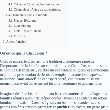
Crêpes et Carnaval, indissociables
Chandeleur : Avis aux superstitieux !
La Chandeleur dans le monde
France, Belgique
Luxembourg
États-Unis et Canada
Mexique
Auteur/autrice
Qu’est-ce que la Chandeleur ?
Chaque année, le 2 février, une tradition chaleureuse rappelle
l’importance de la lumière au cœur de l’hiver. Cette fête, connue sous
le nom de
Chandeleur
, célèbre un événement religieux et symbolique
majeur : la présentation de Jésus au temple, quarante jours après sa
naissance. Mais au-delà de cet aspect sacré, elle incarne aussi un
moment convivial où se mêlent histoire, coutumes et gourmandise.
Imaginez des flambeaux illuminant les rues sombres d’un village, des
familles réunies autour de crêpes dorées, symboles éclatants du retour
imminent du soleil. Dans les églises, on bénit des chandelles, ces
petites lumières censées
protéger et purifier
les foyers, un geste plein