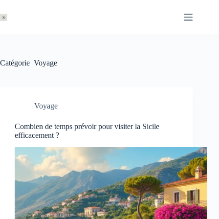
Passer
au
contenu
Catégorie
Voyage
Voyage
Combien de temps prévoir pour visiter la Sicile
efficacement ?