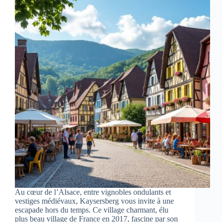
Au cœur de l’Alsace, entre vignobles ondulants et
vestiges médiévaux, Kaysersberg vous invite à une
escapade hors du temps. Ce village charmant, élu
plus beau village de France en 2017, fascine par son